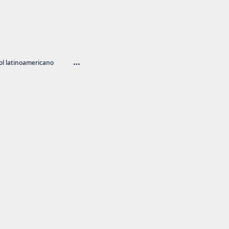
…
l latinoamericano